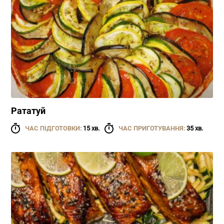
Рататуй
ЧАС ПІДГОТОВКИ:
15 хв.
ЧАС ПРИГОТУВАННЯ:
35 хв.