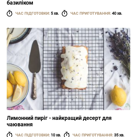
базиліком
ЧАС ПІДГОТОВКИ:
5 хв.
ЧАС ПРИГОТУВАННЯ:
40 хв.
Лимонний пиріг - найкращий десерт для
чаювання
ЧАС ПІДГОТОВКИ:
10 хв.
ЧАС ПРИГОТУВАННЯ:
35 хв.