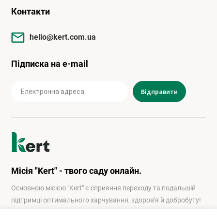
Контакти
hello@kert.com.ua
Підписка на e-mail
Місія "Kert" - твого саду онлайн.
Основною місією "Kert" є сприяння переходу та подальшій
підтримці оптимального харчування, здоров'я й добробуту!