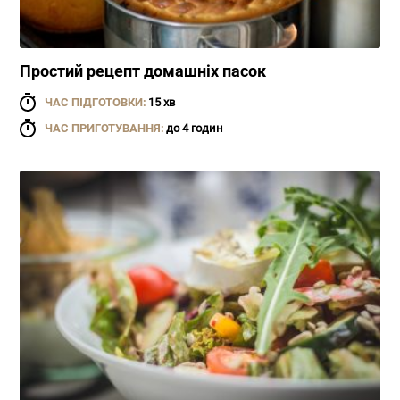
Простий рецепт домашніх пасок
ЧАС ПІДГОТОВКИ:
15 хв
ЧАС ПРИГОТУВАННЯ:
до 4 годин