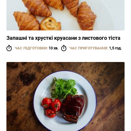
Запашні та хрусткі круасани з листового тіста
ЧАС ПІДГОТОВКИ:
10 хв.
ЧАС ПРИГОТУВАННЯ:
1,5 год.