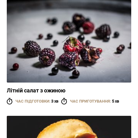
Літній салат з ожиною
ЧАС ПІДГОТОВКИ:
3 хв
ЧАС ПРИГОТУВАННЯ:
5 хв