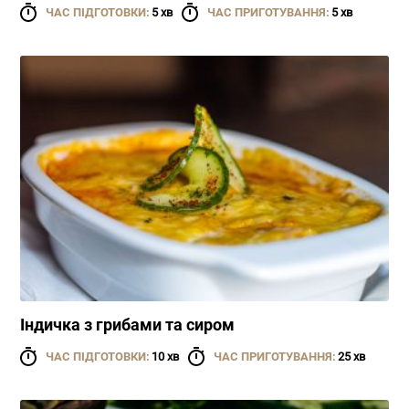
ЧАС ПІДГОТОВКИ:
5 хв
ЧАС ПРИГОТУВАННЯ:
5 хв
Індичка з грибами та сиром
ЧАС ПІДГОТОВКИ:
10 хв
ЧАС ПРИГОТУВАННЯ:
25 хв