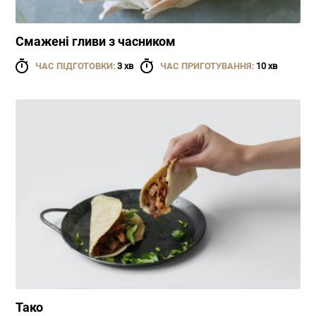
Смажені гливи з часником
ЧАС ПІДГОТОВКИ:
3 хв
ЧАС ПРИГОТУВАННЯ:
10 хв
Тако