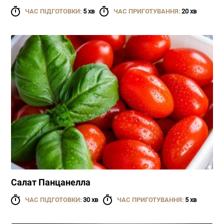
ЧАС ПІДГОТОВКИ:
5 хв
ЧАС ПРИГОТУВАННЯ:
20 хв
Cалат Панцанелла
ЧАС ПІДГОТОВКИ:
30 хв
ЧАС ПРИГОТУВАННЯ:
5 хв