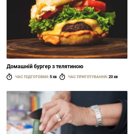
Домашній бургер з телятиною
ЧАС ПІДГОТОВКИ:
5 хв
ЧАС ПРИГОТУВАННЯ:
20 хв