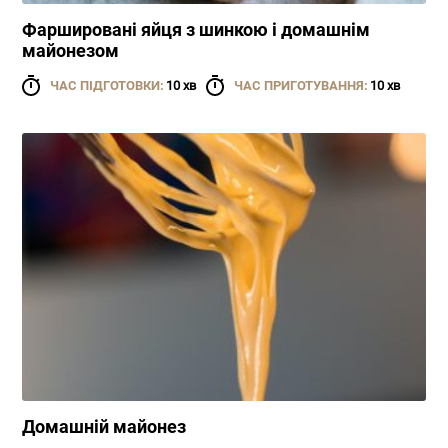
Фаршировані яйця з шинкою і домашнім
майонезом
ЧАС ПІДГОТОВКИ:
10 хв
ЧАС ПРИГОТУВАННЯ:
10 хв
Домашній майонез