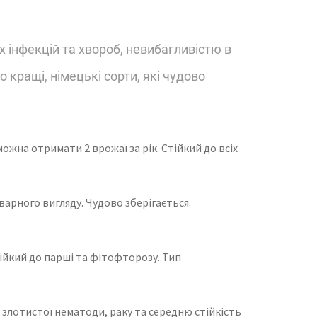
 інфекцій та хвороб, невибагливістю в
кращі, німецькі сорти, які чудово
можна отримати 2 врожаї за рік. Стійкий до всіх
арного вигляду. Чудово зберігається.
тійкий до парші та фітофторозу. Тип
о злотистої нематоди, раку та середню стійкість