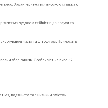
регіонах. Характеризується високою стійкістю
різняється чудовою стійкістю до посухи та
су скручування листя та фітофторі. Приносить
валим зберіганням. Особливість в високій
ється, водяниста та з низьким вмістом