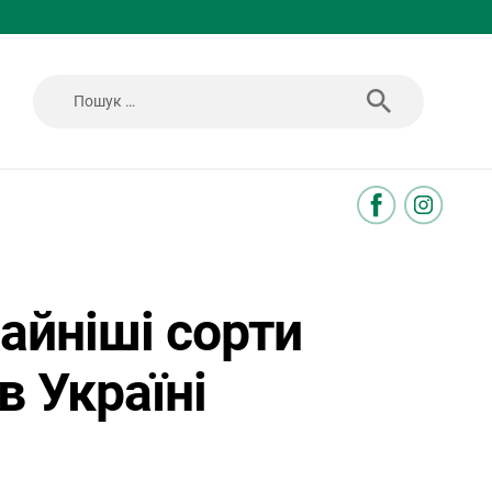
Пошук:
йніші сорти
в Україні