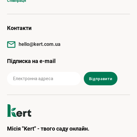
Співпраця
Контакти
hello@kert.com.ua
Підписка на e-mail
Місія "Kert" - твого саду онлайн.